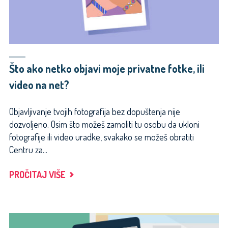
Što ako netko objavi moje privatne fotke, ili
video na net?
Objavljivanje tvojih fotografija bez dopuštenja nije
dozvoljeno. Osim što možeš zamoliti tu osobu da ukloni
fotografije ili video uradke, svakako se možeš obratiti
Centru za...
"ŠTO
PROČITAJ VIŠE
AKO
NETKO
OBJAVI
MOJE