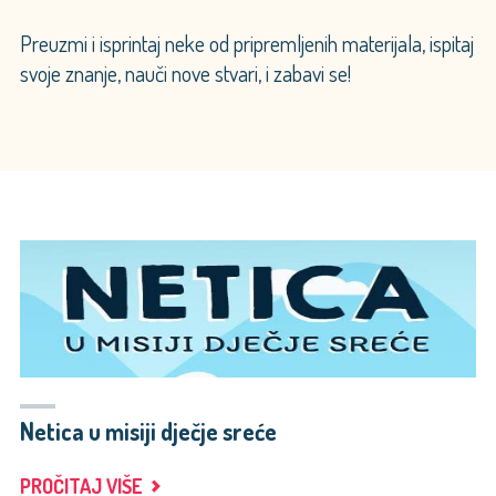
Preuzmi i isprintaj neke od pripremljenih materijala, ispitaj
svoje znanje, nauči nove stvari, i zabavi se!
Netica u misiji dječje sreće
"NETICA
PROČITAJ VIŠE