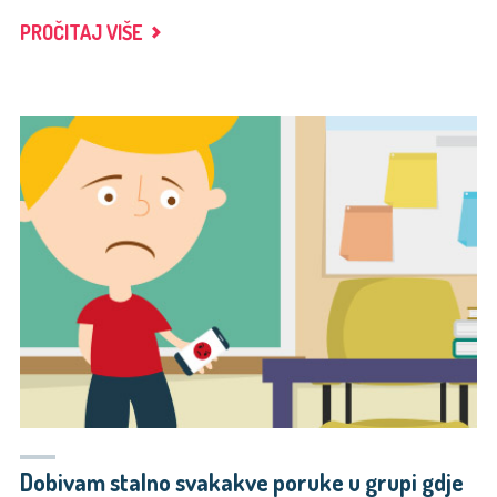
"KAKO
PROČITAJ VIŠE
NAPRAVITI
PRIVATAN
INSTAGRAM
PROFIL?"
Dobivam stalno svakakve poruke u grupi gdje