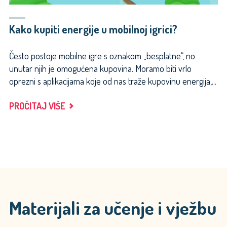
Kako kupiti energije u mobilnoj igrici?
Često postoje mobilne igre s oznakom „besplatne“, no
unutar njih je omogućena kupovina. Moramo biti vrlo
oprezni s aplikacijama koje od nas traže kupovinu energija,...
"KAKO
PROČITAJ VIŠE
KUPITI
ENERGIJE
U
MOBILNOJ
IGRICI?"
Materijali za učenje i vježbu