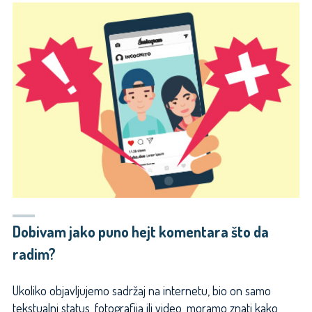
Dobivam jako puno hejt komentara što da
radim?
Ukoliko objavljujemo sadržaj na internetu, bio on samo
tekstualni status, fotografija ili video, moramo znati kako