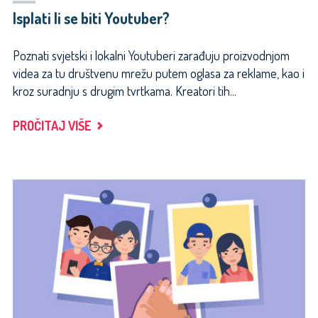
Isplati li se biti Youtuber?
Poznati svjetski i lokalni Youtuberi zarađuju proizvodnjom
videa za tu društvenu mrežu putem oglasa za reklame, kao i
kroz suradnju s drugim tvrtkama. Kreatori tih...
"ISPLATI
PROČITAJ VIŠE
LI
SE
BITI
YOUTUBER?"