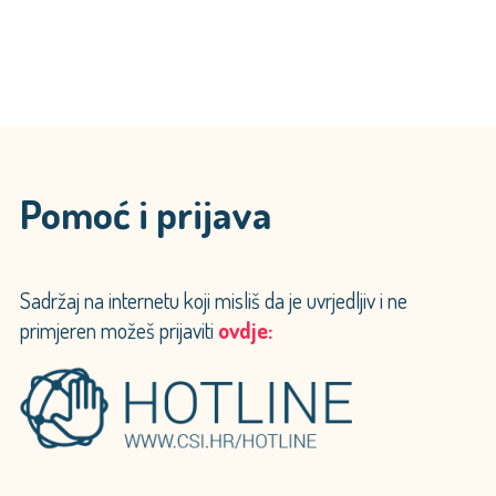
ZA
SIGURNOST"
Pomoć i prijava
Sadržaj na internetu koji misliš da je uvrjedljiv i ne
primjeren možeš prijaviti
ovdje: