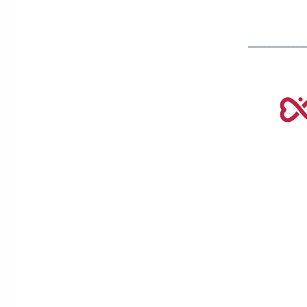
____________