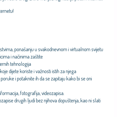
ternetu!
stvima, ponašanju u svakodnevnom i virtualnom svijetu
cima i načinima zaštite
ernih tehnologija
je dijete koriste i važnosti istih za njega
poruke i potaknite ih da se zapitaju kako bi se oni
formacija, fotografija, videozapisa.
ozapise drugih ljudi bez njihova dopuštenja, kao ni slati